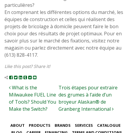
particulières?
En comprenant les différentes options du marché, les
équipes de construction et celles qui réalisent des
projets de bricolage à domicile peuvent faire le bon
choix pour des résultats de projet optimaux. Pour en
savoir plus sur le marché des fixations, visitez notre
magasin ou parlez directement avec notre équipe au
(613) 828-4117.
Like this post? Share it!
Post navigation
What is the
Trois étapes pour extraire
Milwaukee FUEL Line
des grumes à l’aide d’un
of Tools? Should You
broyeur Alaskan® de
Make the Switch?
Granberg International
ABOUT
PRODUCTS
BRANDS
SERVICES
CATALOGUE
BLOG
CAREER
FINANCING
TERMS AND CONDITIONS