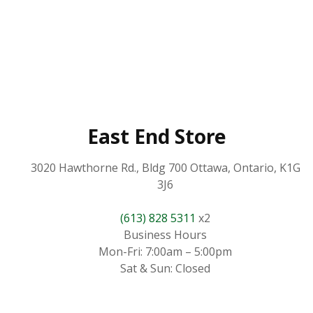
East End Store
3020 Hawthorne Rd., Bldg 700 Ottawa, Ontario, K1G
3J6
(613) 828 5311
x2
Business Hours
Mon-Fri: 7:00am – 5:00pm
Sat & Sun: Closed